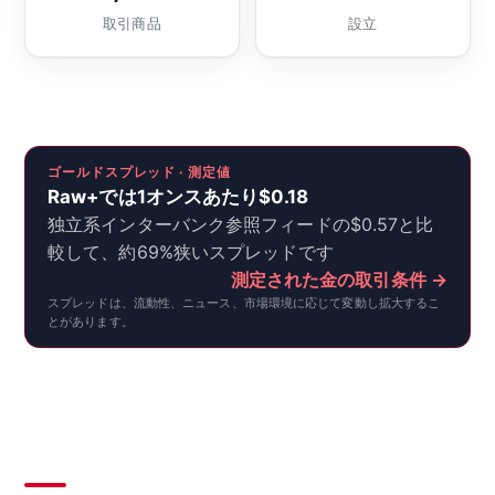
取引商品
設立
ゴールドスプレッド · 測定値
Raw+では1オンスあたり$0.18
独立系インターバンク参照フィードの$0.57と比
較して、約69%狭いスプレッドです
測定された金の取引条件 →
スプレッドは、流動性、ニュース、市場環境に応じて変動し拡大するこ
とがあります。