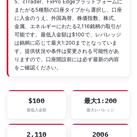
5、cTrader、FxPro Edgeプラットフォームに
またがる5種類の口座タイプから選択し、口座
に入金のうえ、外国為替、株価指数、株式、
金属、エネルギーにわたる2,116銘柄の取引が
可能です。最低入金額は$100で、レバレッジ
は銘柄に応じて最大1:200までとなっていま
す。提供状況や条件は変更される可能性があ
りますので、口座開設前には必ず最新の内容
をご確認ください。
$100
最大1:200
最低入金額
最大レバレッジ
2,110
2006