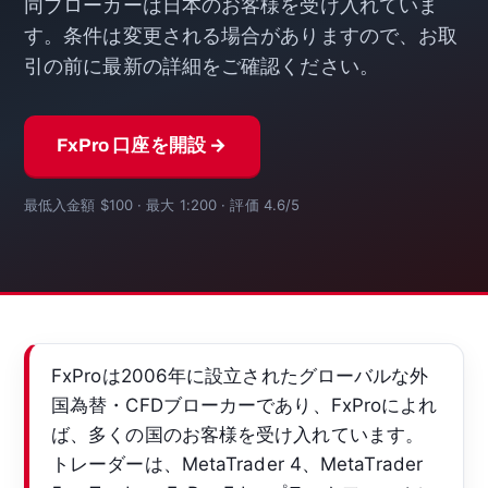
同ブローカーは日本のお客様を受け入れていま
す。条件は変更される場合がありますので、お取
引の前に最新の詳細をご確認ください。
FxPro 口座を開設 →
最低入金額 $100 · 最大 1:200 · 評価 4.6/5
FxProは2006年に設立されたグローバルな外
国為替・CFDブローカーであり、FxProによれ
ば、多くの国のお客様を受け入れています。
トレーダーは、MetaTrader 4、MetaTrader